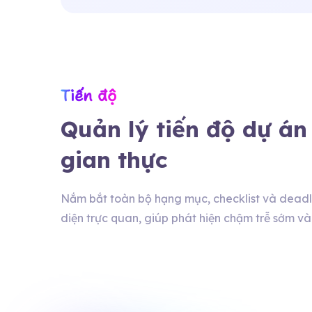
Tiến độ
Quản lý tiến độ dự án
gian thực
Nắm bắt toàn bộ hạng mục, checklist và deadli
diện trực quan, giúp phát hiện chậm trễ sớm và 