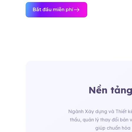
Bắt đầu miễn phí
Nền tảng
Ngành Xây dựng và Thiết kế 
thầu, quản lý thay đổi bản v
giúp chuẩn hóa q