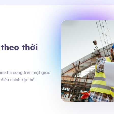
 theo thời
ne thi công trên một giao
điều chỉnh kịp thời.