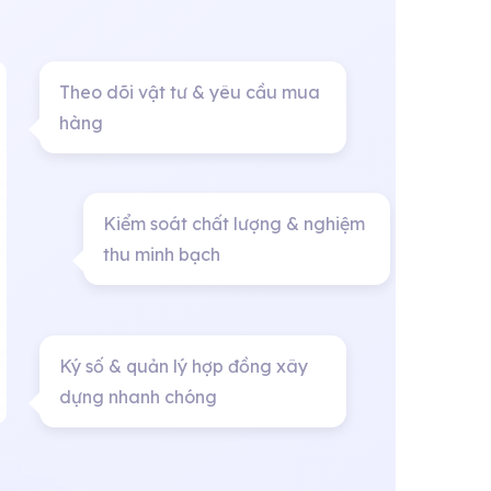
Theo dõi vật tư & yêu cầu mua
hàng
Kiểm soát chất lượng & nghiệm
thu minh bạch
Ký số & quản lý hợp đồng xây
dựng nhanh chóng