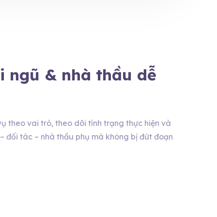
i ngũ & nhà thầu dễ
theo vai trò, theo dõi tình trạng thực hiện và
ộ – đối tác – nhà thầu phụ mà không bị đứt đoạn