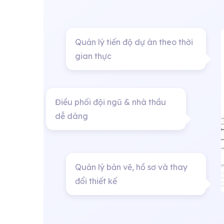
Quản lý tiến độ dự án theo thời
gian thực
Điều phối đội ngũ & nhà thầu
dễ dàng
Quản lý bản vẽ, hồ sơ và thay
đổi thiết kế