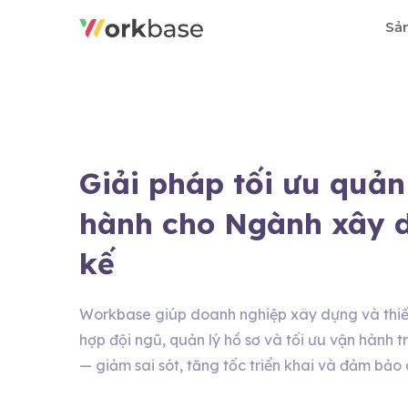
Sả
Giải pháp tối ưu quản
hành cho Ngành xây d
kế
Workbase giúp doanh nghiệp xây dựng và thiết 
hợp đội ngũ, quản lý hồ sơ và tối ưu vận hành 
— giảm sai sót, tăng tốc triển khai và đảm bảo