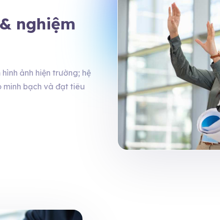
 & nghiệm
 hình ảnh hiện trường; hệ
o minh bạch và đạt tiêu