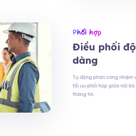
Phối hợp
Điều phối độ
dàng
Tự động phân công nhiệm vụ 
tối ưu phối hợp giữa nội b
thông tin.