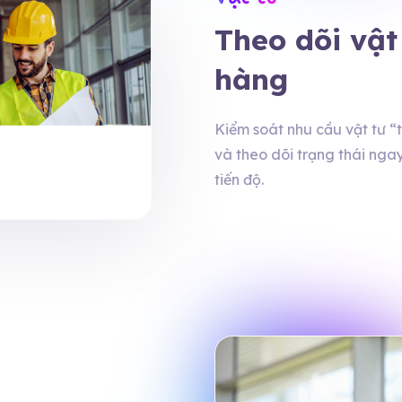
Theo dõi vậ
hàng
Kiểm soát nhu cầu vật tư 
và theo dõi trạng thái ngay
tiến độ.