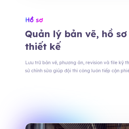
Hồ sơ
Quản lý bản vẽ, hồ sơ
thiết kế
Lưu trữ bản vẽ, phương án, revision và file kỹ th
sử chỉnh sửa giúp đội thi công luôn tiếp cận phi