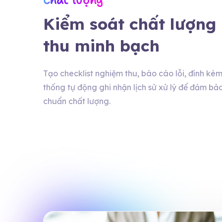
Chất lượng
Kiểm soát chất lượng
thu minh bạch
Tạo checklist nghiệm thu, báo cáo lỗi, đính kèm
thống tự động ghi nhận lịch sử xử lý để đảm bả
chuẩn chất lượng.