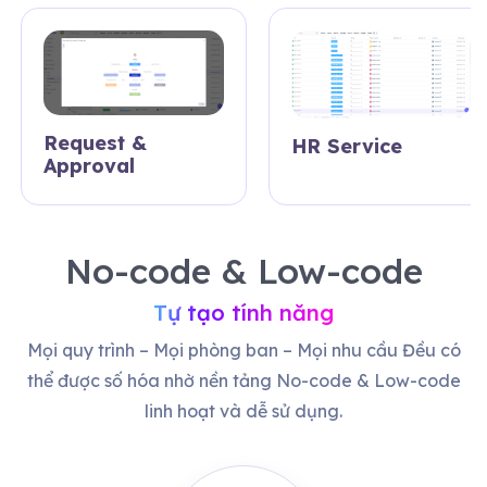
Request &
HR Service
Approval
No-code & Low-code
Tự tạo tính năng
Mọi quy trình – Mọi phòng ban – Mọi nhu cầu
Đều có
thể được số hóa nhờ nền tảng No-code & Low-code
linh hoạt và dễ sử dụng.