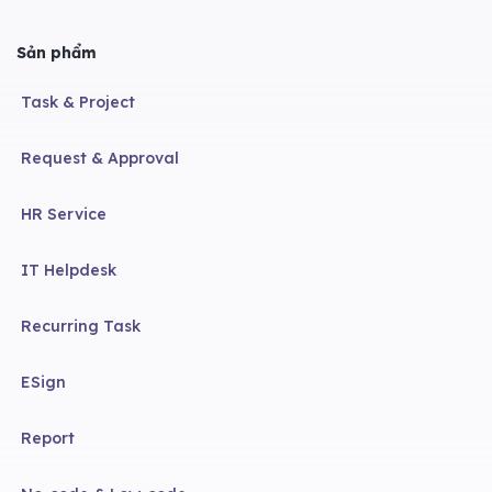
Sản phẩm
Task & Project
Request & Approval
HR Service
IT Helpdesk
Recurring Task
ESign
Report