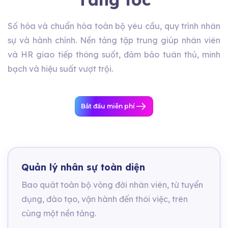
Số hóa và chuẩn hóa toàn bộ yêu cầu, quy trình nhân
sự và hành chính. Nền tảng tập trung giúp nhân viên
và HR giao tiếp thông suốt, đảm bảo tuân thủ, minh
bạch và hiệu suất vượt trội.
Bắt đầu miễn phí
Quản lý nhân sự toàn diện
Bao quát toàn bộ vòng đời nhân viên, từ tuyển
dụng, đào tạo, vận hành đến thôi việc, trên
cùng một nền tảng.