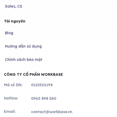
Sales, CS
Tài nguyên
Blog
Hướng dẫn sử dụng
Chính sách bảo mật
CÔNG TY CỔ PHẦN WORKBASE
Mã số DN:
0110526194
Hotline:
0965 898 040
Email:
contact@workbase.vn