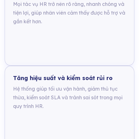
Mọi tác vụ HR trở nên rõ ràng, nhanh chóng và
tiện lợi, giúp nhân viên cảm thấy được hỗ trợ và
gắn kết hơn.
Tăng hiệu suất và kiểm soát rủi ro
Hệ thống giúp tối ưu vận hành, giảm thủ tục
thừa, kiểm soát SLA và tránh sai sót trong mọi
quy trình HR.